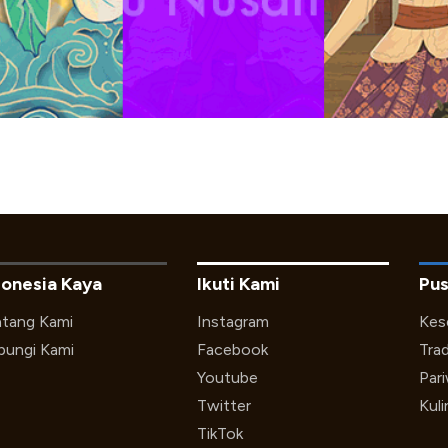
donesia Kaya
Ikuti Kami
Pus
tang Kami
Instagram
Kes
ungi Kami
Facebook
Trad
Youtube
Par
Twitter
Kuli
TikTok