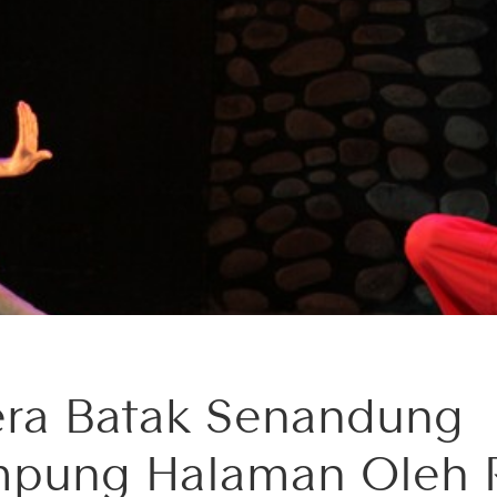
ra Batak Senandung
pung Halaman Oleh 