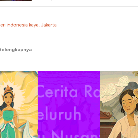
eri indonesia kaya
,
Jakarta
 Selengkapnya