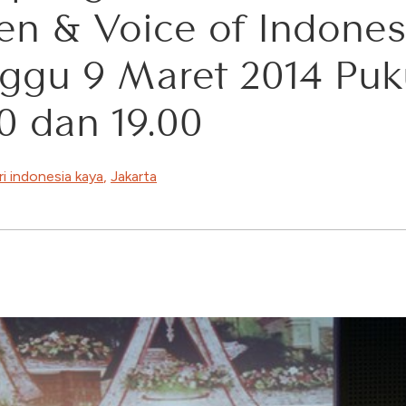
aen & Voice of Indones
ggu 9 Maret 2014 Puku
00 dan 19.00
ri indonesia kaya
,
Jakarta