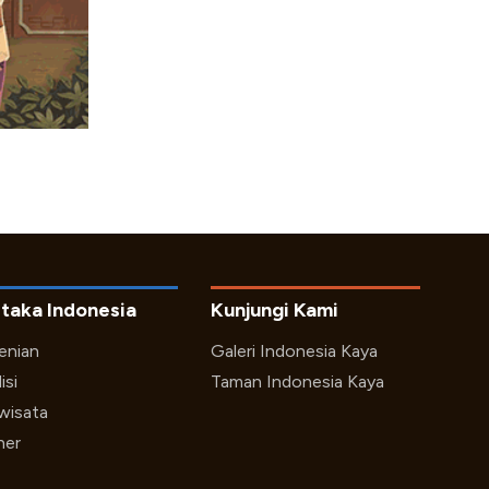
taka Indonesia
Kunjungi Kami
enian
Galeri Indonesia Kaya
isi
Taman Indonesia Kaya
iwisata
ner