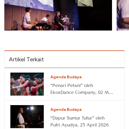
Artikel Terkait
Agenda Budaya
“Penari Petani” oleh
EkosDance Company, 02 May
2026
Agenda Budaya
“Dapur Sumur Tutur” oleh
Putri Ayudya, 25 April 2026