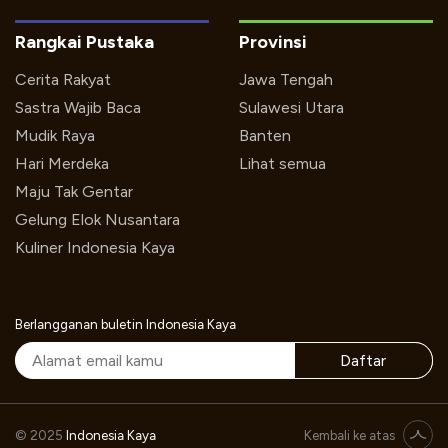
Rangkai Pustaka
Provinsi
Cerita Rakyat
Jawa Tengah
Sastra Wajib Baca
Sulawesi Utara
Mudik Raya
Banten
Hari Merdeka
Lihat semua
Maju Tak Gentar
Gelung Elok Nusantara
Kuliner Indonesia Kaya
Berlangganan buletin Indonesia Kaya
Daftar
Nyanyian Untuk Indonesia Timur Oleh Tompi, Minggu 14 Desember 2014 Pukul : 15.00
© 2025
Indonesia Kaya
Kembali ke atas