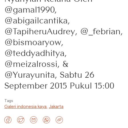
@gamal1990,
@abigailcantika,
@TapiheruAudrey, @_febrian,
@bismoaryow,
@teddyadhitya,
@meizalrossi, &
@Yurayunita, Sabtu 26
September 2015 Pukul 15:00
Tags
Galeri indonesia kaya
,
Jakarta