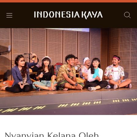
Nyanyian Kelana Oleh