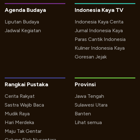
Agenda Budaya
Indonesia Kaya TV
Liputan Budaya
Indonesia Kaya Cerita
Jadwal Kegiatan
Jurnal Indonesia Kaya
Paras Cantik Indonesia
Kuliner Indonesia Kaya
Goresan Jejak
Rangkai Pustaka
Provinsi
Cerita Rakyat
Jawa Tengah
Sastra Wajib Baca
Sulawesi Utara
Mudik Raya
Banten
Hari Merdeka
Lihat semua
Maju Tak Gentar
Gelung Elok Nusantara