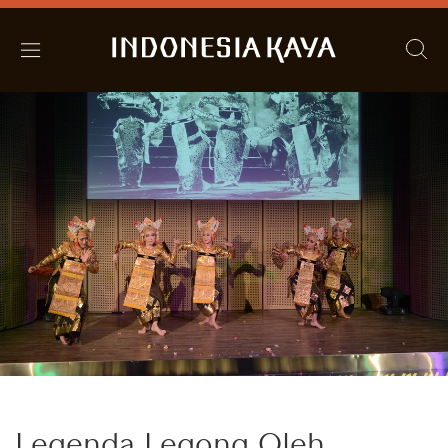
Legenda Legong Oleh