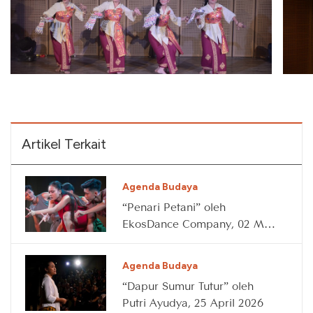
Artikel Terkait
Agenda Budaya
“Penari Petani” oleh
EkosDance Company, 02 May
2026
Agenda Budaya
“Dapur Sumur Tutur” oleh
Putri Ayudya, 25 April 2026