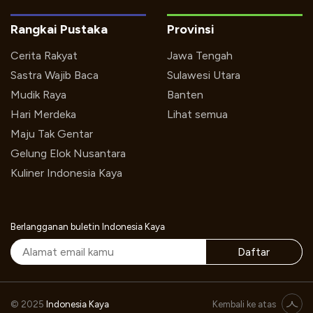
Rangkai Pustaka
Provinsi
Cerita Rakyat
Jawa Tengah
Sastra Wajib Baca
Sulawesi Utara
Mudik Raya
Banten
Hari Merdeka
Lihat semua
Maju Tak Gentar
Gelung Elok Nusantara
Kuliner Indonesia Kaya
Berlangganan buletin Indonesia Kaya
Daftar
Legenda Legong Oleh Bengkel Tari AyuBulan, Sabtu 31 Mei 2014 Pukul 15:00
© 2025
Indonesia Kaya
Kembali ke atas