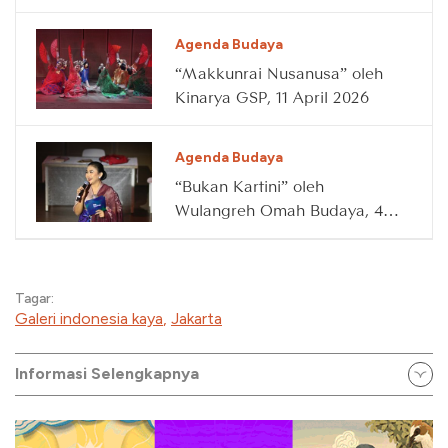
April 2026
Agenda Budaya
“Makkunrai Nusanusa” oleh
Kinarya GSP, 11 April 2026
Agenda Budaya
“Bukan Kartini” oleh
Wulangreh Omah Budaya, 4
April 2026
Tagar:
Galeri indonesia kaya
,
Jakarta
Informasi Selengkapnya