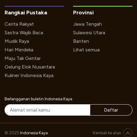
Rangkai Pustaka
Provinsi
Cerita Rakyat
Jawa Tengah
Sastra Wajib Baca
Sulawesi Utara
Mudik Raya
Banten
Hari Merdeka
Lihat semua
Maju Tak Gentar
Gelung Elok Nusantara
Kuliner Indonesia Kaya
Berlangganan buletin Indonesia Kaya
Daftar
Layar Merdeka Yang Merdeka Yang Berfestival, Sabtu 6 Agustus 2016 Pukul : 15.00
© 2025
Indonesia Kaya
Kembali ke atas