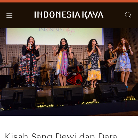
Kisah Sang Dewi dan Dara