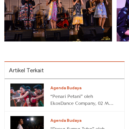
Artikel Terkait
Agenda Budaya
“Penari Petani” oleh
EkosDance Company, 02 May
2026
Agenda Budaya
“Dapur Sumur Tutur” oleh