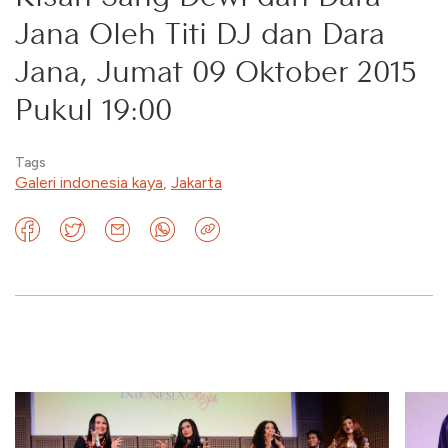
Jana Oleh Titi DJ dan Dara
Jana, Jumat 09 Oktober 2015
Pukul 19:00
Tags
Galeri indonesia kaya
,
Jakarta