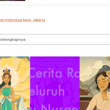
eri indonesia kaya
,
Jakarta
 Selengkapnya