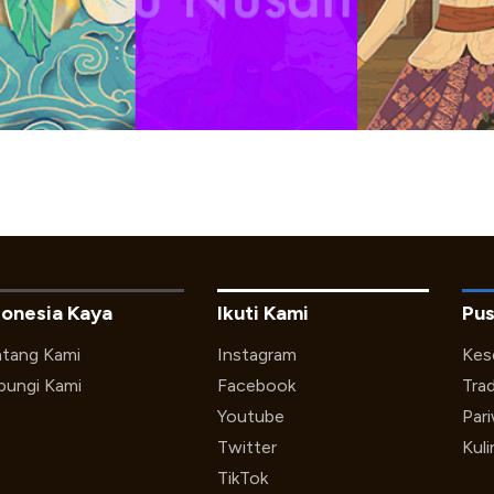
donesia Kaya
Ikuti Kami
Pus
tang Kami
Instagram
Kes
ungi Kami
Facebook
Trad
Youtube
Par
Twitter
Kuli
TikTok