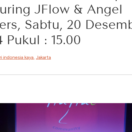
turing JFlow & Angel
ters, Sabtu, 20 Desem
 Pukul : 15.00
ri indonesia kaya
,
Jakarta