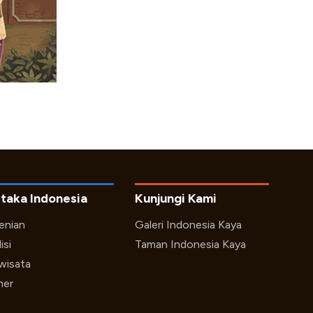
taka Indonesia
Kunjungi Kami
enian
Galeri Indonesia Kaya
isi
Taman Indonesia Kaya
iwisata
ner