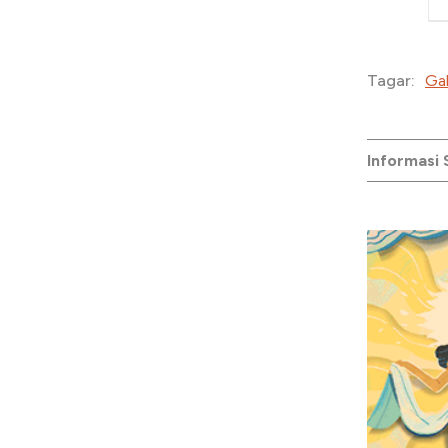
Gal
Tagar:
Informasi