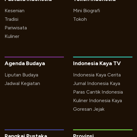
Kesenian
Mini Biografi
Tradisi
Tokoh
Pariwisata
Kuliner
Agenda Budaya
Indonesia Kaya TV
Liputan Budaya
Indonesia Kaya Cerita
Jadwal Kegiatan
Jurnal Indonesia Kaya
Paras Cantik Indonesia
Kuliner Indonesia Kaya
Goresan Jejak
Rangkai Pustaka
Provinsi