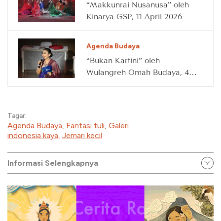
“Makkunrai Nusanusa” oleh
Kinarya GSP, 11 April 2026
Agenda Budaya
“Bukan Kartini” oleh
Wulangreh Omah Budaya, 4
April 2026
Tagar:
Agenda Budaya
,
Fantasi tuli
,
Galeri
indonesia kaya
,
Jemari kecil
Informasi Selengkapnya