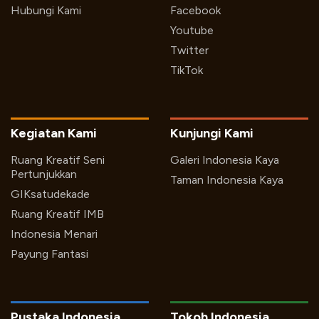
Hubungi Kami
Facebook
Youtube
Twitter
TikTok
Kegiatan Kami
Kunjungi Kami
Ruang Kreatif Seni
Galeri Indonesia Kaya
Pertunjukkan
Taman Indonesia Kaya
GIKsatudekade
Ruang Kreatif IMB
Indonesia Menari
Payung Fantasi
Pustaka Indonesia
Tokoh Indonesia