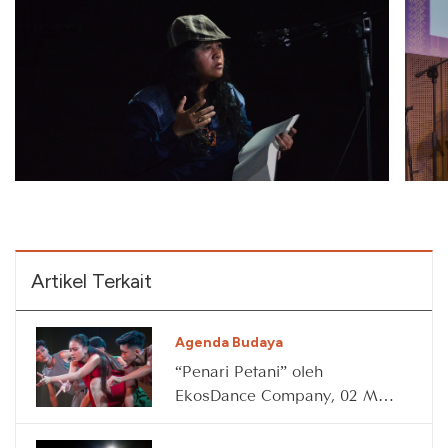
Artikel Terkait
Agenda Budaya
“Penari Petani” oleh
EkosDance Company, 02 May
2026