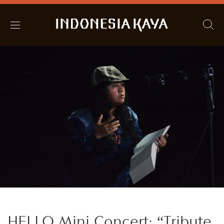
HELLO Mini Concert: “Tribute