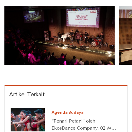
Artikel Terkait
Agenda Budaya
“Penari Petani” oleh
EkosDance Company, 02 May