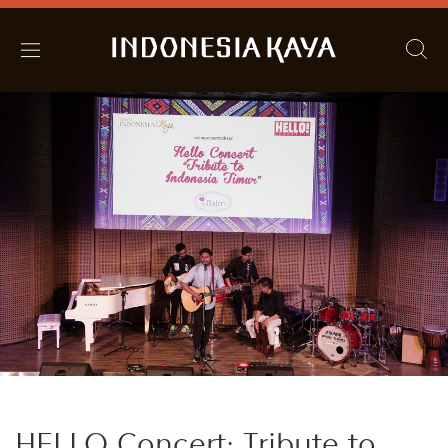
HELLO Concert: Tribute to