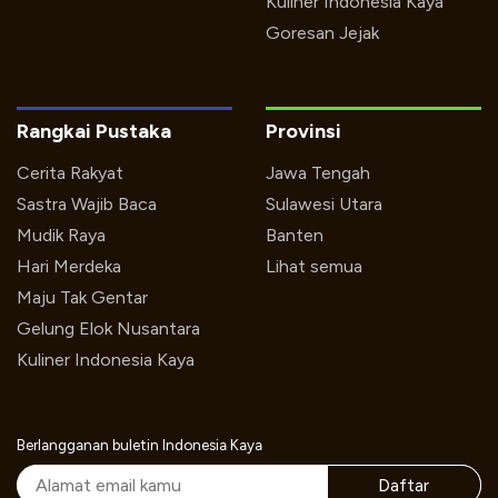
Kuliner Indonesia Kaya
Goresan Jejak
Rangkai Pustaka
Provinsi
Cerita Rakyat
Jawa Tengah
Sastra Wajib Baca
Sulawesi Utara
Mudik Raya
Banten
Hari Merdeka
Lihat semua
Maju Tak Gentar
Gelung Elok Nusantara
Kuliner Indonesia Kaya
Berlangganan buletin Indonesia Kaya
Daftar