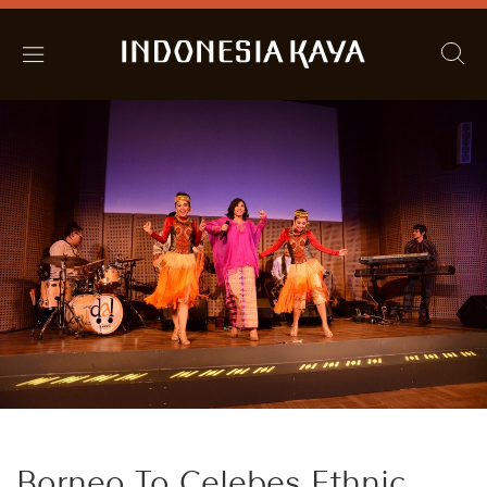
Borneo To Celebes Ethnic