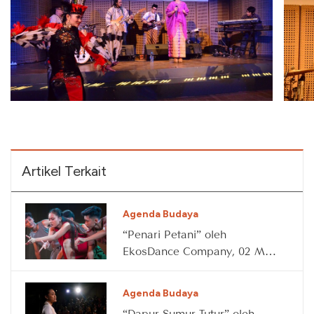
Artikel Terkait
Agenda Budaya
“Penari Petani” oleh
EkosDance Company, 02 May
2026
Agenda Budaya
“Dapur Sumur Tutur” oleh