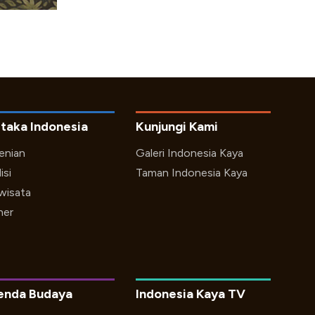
taka Indonesia
Kunjungi Kami
enian
Galeri Indonesia Kaya
isi
Taman Indonesia Kaya
iwisata
ner
enda Budaya
Indonesia Kaya TV