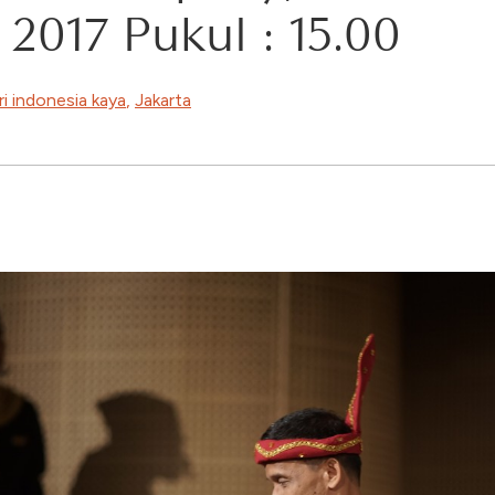
2017 Pukul : 15.00
ri indonesia kaya
,
Jakarta