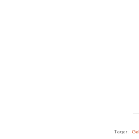
Gal
Tagar: