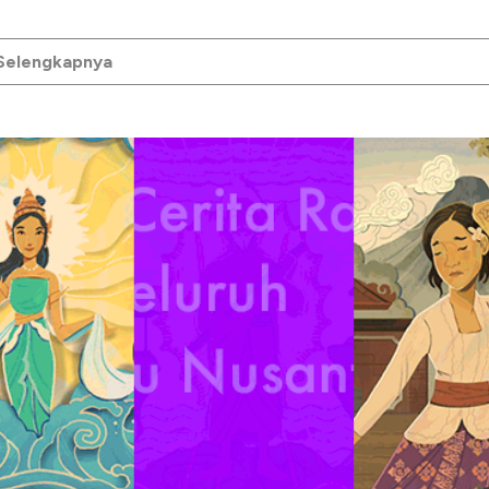
 Selengkapnya