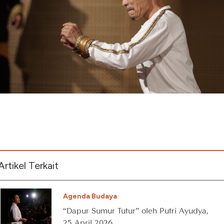
Artikel Terkait
Agenda Budaya
“Dapur Sumur Tutur” oleh Putri Ayudya,
25 April 2026