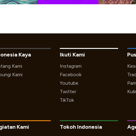
donesia Kaya
Ikuti Kami
Pus
tang Kami
Instagram
Kes
ungi Kami
Facebook
Trad
Youtube
Par
Twitter
Kuli
TikTok
giatan Kami
Tokoh Indonesia
Ag