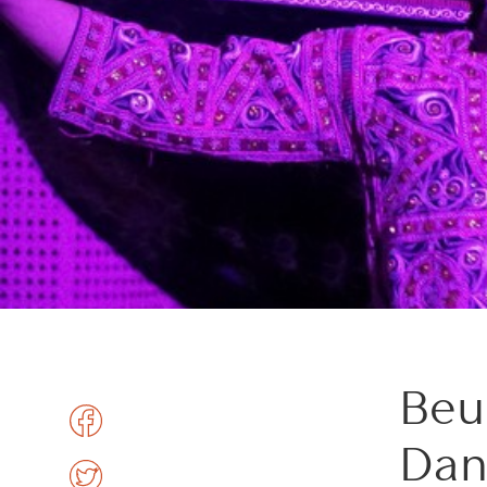
Beu
Dan