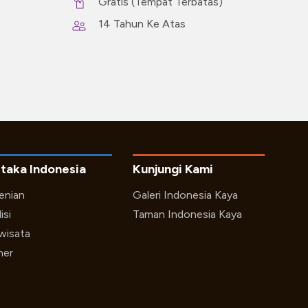
Gratis (Tempat Terbatas)
14 Tahun Ke Atas
taka Indonesia
Kunjungi Kami
enian
Galeri Indonesia Kaya
isi
Taman Indonesia Kaya
iwisata
ner