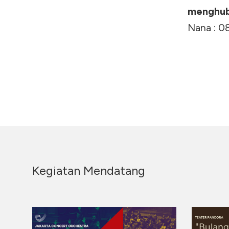
menghubu
Nana : 0
Kegiatan Mendatang