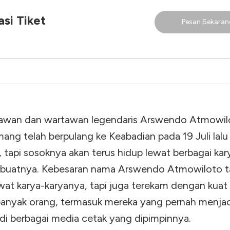
si Tiket
Pesan Sekaran
rawan dan wartawan legendaris Arswendo Atmowil
ng telah berpulang ke Keabadian pada 19 Juli lalu 
 tapi sosoknya akan terus hidup lewat berbagai ka
ibuatnya. Kebesaran nama Arswendo Atmowiloto t
ewat karya-karyanya, tapi juga terekam dengan kuat
banyak orang, termasuk mereka yang pernah menjad
di berbagai media cetak yang dipimpinnya.