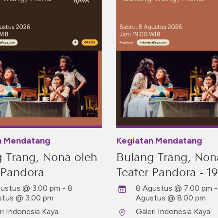
n Mendatang
Kegiatan Mendatang
 Trang, Nona oleh
Bulang Trang, Non
 Pandora
Teater Pandora - 19
ustus @ 3:00 pm - 8
8 Agustus @ 7:00 pm -
stus @ 3:00 pm
Agustus @ 8:00 pm
ri Indonesia Kaya
Galeri Indonesia Kaya