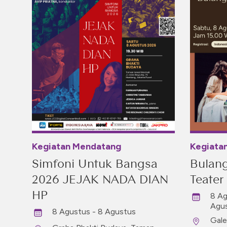
Kegiatan Mendatang
Kegiata
Simfoni Untuk Bangsa
Bulang
2026 JEJAK NADA DIAN
Teater
HP
8 Ag
Agu
8 Agustus - 8 Agustus
Gale