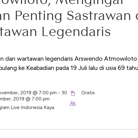
an Penting Sastrawan
tawan Legendaris
an dan wartawan legendaris Arswendo Atmowilot
pulang ke Keabadian pada 19 Juli lalu di usia 69 tah
vember, 2019 @ 7:00 pm - 30
Gratis
mber, 2019 @ 7:00 pm
gram Live Indonesia Kaya