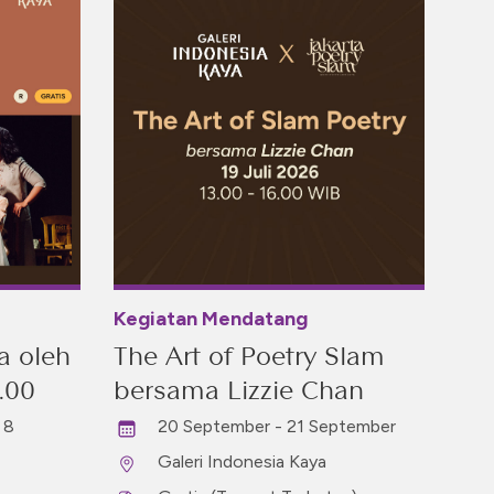
Kegiatan Mendatang
a oleh
The Art of Poetry Slam
.00
bersama Lizzie Chan
 8
20 September - 21 September
Galeri Indonesia Kaya