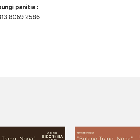
ngi panitia :
813 8069 2586