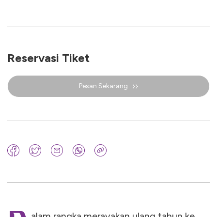
Reservasi Tiket
Pesan Sekarang
alam rangka merayakan ulang tahun ke