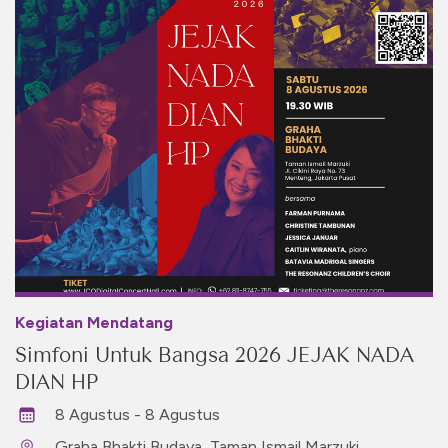
Kegiatan Mendatang
Simfoni Untuk Bangsa 2026 JEJAK NADA
DIAN HP
8 Agustus - 8 Agustus
Graha Bhakti Budaya, Taman Ismail Marzuki