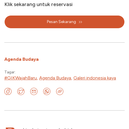
Klik sekarang untuk reservasi
Pesan Sekarang
Agenda Budaya
Tagar:
#GIKWajahBaru
,
Agenda Budaya
,
Galeri indonesia kaya