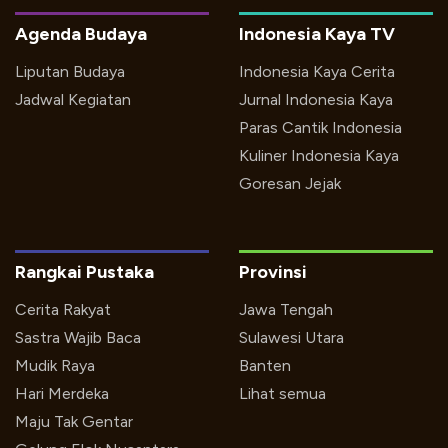
Agenda Budaya
Indonesia Kaya TV
Liputan Budaya
Indonesia Kaya Cerita
Jadwal Kegiatan
Jurnal Indonesia Kaya
Paras Cantik Indonesia
Kuliner Indonesia Kaya
Goresan Jejak
Rangkai Pustaka
Provinsi
Cerita Rakyat
Jawa Tengah
Sastra Wajib Baca
Sulawesi Utara
Mudik Raya
Banten
Hari Merdeka
Lihat semua
Maju Tak Gentar