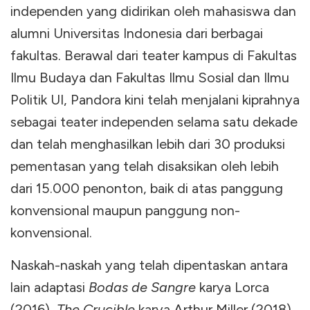
independen yang didirikan oleh mahasiswa dan
alumni Universitas Indonesia dari berbagai
fakultas. Berawal dari teater kampus di Fakultas
Ilmu Budaya dan Fakultas Ilmu Sosial dan Ilmu
Politik UI, Pandora kini telah menjalani kiprahnya
sebagai teater independen selama satu dekade
dan telah menghasilkan lebih dari 30 produksi
pementasan yang telah disaksikan oleh lebih
dari 15.000 penonton, baik di atas panggung
konvensional maupun panggung non-
konvensional.
Naskah-naskah yang telah dipentaskan antara
lain adaptasi
Bodas de Sangre
karya Lorca
(2016),
The Crucible
karya Arthur Miller (2018),