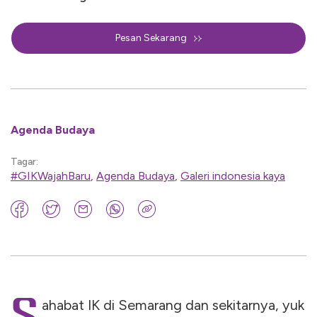
Pesan Sekarang
Agenda Budaya
Tagar:
#GIKWajahBaru
,
Agenda Budaya
,
Galeri indonesia kaya
ahabat IK di Semarang dan sekitarnya, yuk