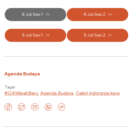
8 Juli Sesi 1
8 Juli Sesi 2
9 Juli Sesi 1
9 Juli Sesi 2
Agenda Budaya
Tagar:
#GIKWajahBaru
,
Agenda Budaya
,
Galeri indonesia kaya