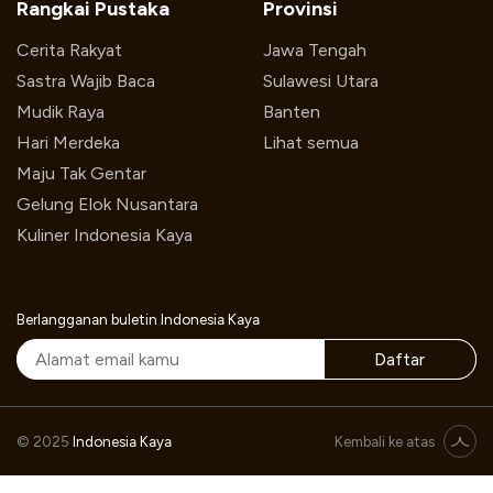
Rangkai Pustaka
Provinsi
Cerita Rakyat
Jawa Tengah
Sastra Wajib Baca
Sulawesi Utara
Mudik Raya
Banten
Hari Merdeka
Lihat semua
Maju Tak Gentar
Gelung Elok Nusantara
Kuliner Indonesia Kaya
Berlangganan buletin Indonesia Kaya
Daftar
Pesan Sekarang
© 2025
Indonesia Kaya
Kembali ke atas