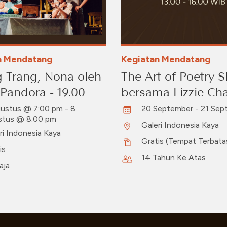
n Mendatang
Kegiatan Mendatang
 Trang, Nona oleh
The Art of Poetry 
 Pandora - 19.00
bersama Lizzie Ch
ustus @ 7:00 pm - 8
20 September - 21 Sep
stus @ 8:00 pm
Galeri Indonesia Kaya
ri Indonesia Kaya
Gratis (Tempat Terbata
is
14 Tahun Ke Atas
aja