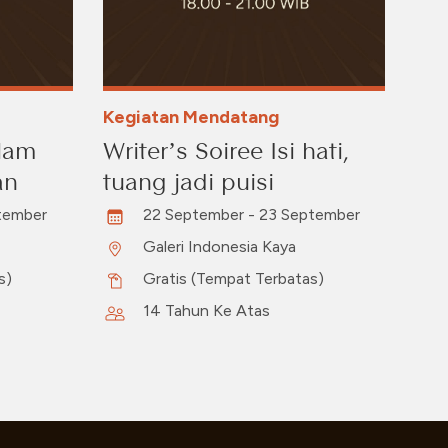
Kegiatan Mendatang
Slam
Writer’s Soiree Isi hati,
an
tuang jadi puisi
tember
22 September - 23 September
Galeri Indonesia Kaya
s)
Gratis (Tempat Terbatas)
14 Tahun Ke Atas