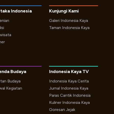
taka Indonesia
Kunjungi Kami
enian
Galeri Indonesia Kaya
isi
Taman Indonesia Kaya
iwisata
ner
enda Budaya
Indonesia Kaya TV
utan Budaya
Indonesia Kaya Cerita
wal Kegiatan
Jurnal Indonesia Kaya
Paras Cantik Indonesia
Kuliner Indonesia Kaya
Goresan Jejak