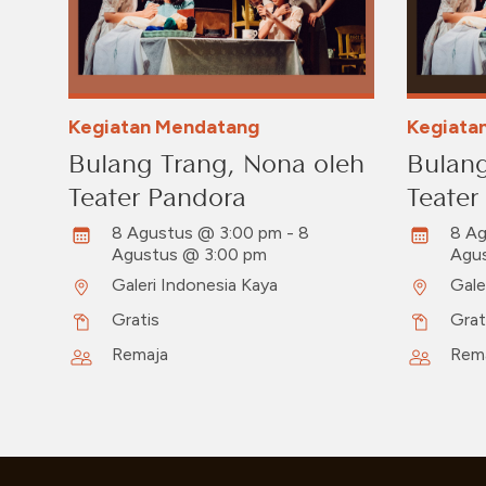
Kegiatan Mendatang
Kegiata
Bulang Trang, Nona oleh
Bulang
Teater Pandora
Teater
8 Agustus @ 3:00 pm - 8
8 Ag
Agustus @ 3:00 pm
Agu
Galeri Indonesia Kaya
Gale
Gratis
Grat
Remaja
Rem