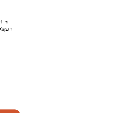
 ini
“Kapan