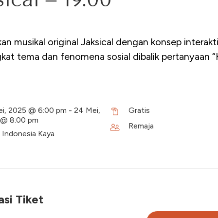
an musikal original Jaksical dengan konsep interaktif
at tema dan fenomena sosial dibalik pertanyaan 
i, 2025 @ 6:00 pm - 24 Mei,
Gratis
 @ 8:00 pm
Remaja
i Indonesia Kaya
si Tiket