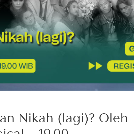
an Nikah (lagi)? Oleh
ical – 19.00