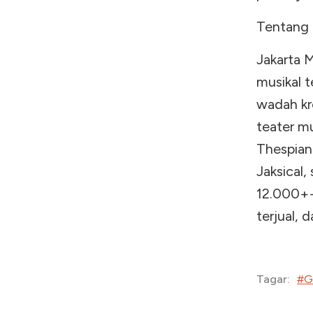
Tentang 
Jakarta 
musikal 
wadah kr
teater m
Thespian
Jaksical,
12.000++
terjual, 
#G
Tagar: