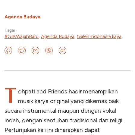
Agenda Budaya
Tagar:
#GIKWajahBaru
,
Agenda Budaya
,
Galeri indonesia kaya
T
ohpati and Friends hadir menampilkan
musik karya original yang dikemas baik
secara instrumental maupun dengan vokal
indah, dengan sentuhan tradisional dan religi.
Pertunjukan kali ini diharapkan dapat