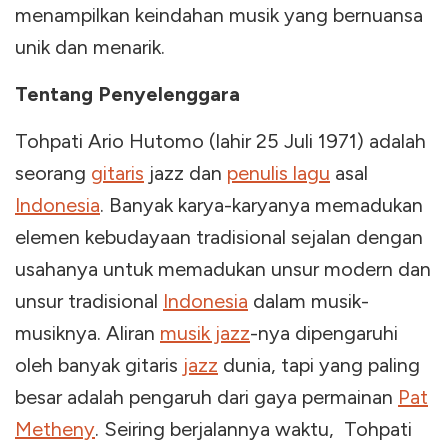
menampilkan keindahan musik yang bernuansa
unik dan menarik.
Tentang Penyelenggara
Tohpati Ario Hutomo
(lahir 25 Juli 1971) adalah
seorang
gitaris
jazz dan
penulis lagu
asal
Indonesia
. Banyak karya-karyanya memadukan
elemen kebudayaan tradisional sejalan dengan
usahanya untuk memadukan unsur modern dan
unsur tradisional
Indonesia
dalam musik-
musiknya. Aliran
musik jazz
-nya dipengaruhi
oleh banyak gitaris
jazz
dunia, tapi yang paling
besar adalah pengaruh dari gaya permainan
Pat
Metheny
. Seiring berjalannya waktu, Tohpati