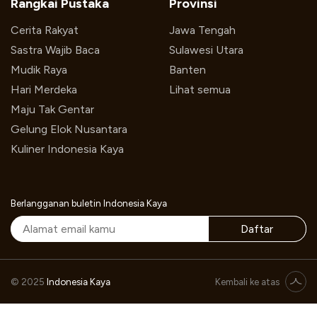
Rangkai Pustaka
Provinsi
Cerita Rakyat
Jawa Tengah
Sastra Wajib Baca
Sulawesi Utara
Mudik Raya
Banten
Hari Merdeka
Lihat semua
Maju Tak Gentar
Gelung Elok Nusantara
Kuliner Indonesia Kaya
Berlangganan buletin Indonesia Kaya
Daftar
Pesan Sekarang
© 2025
Indonesia Kaya
Kembali ke atas