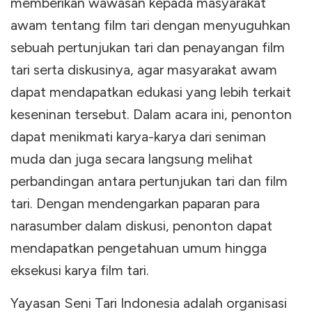
memberikan wawasan kepada masyarakat
awam tentang film tari dengan menyuguhkan
sebuah pertunjukan tari dan penayangan film
tari serta diskusinya, agar masyarakat awam
dapat mendapatkan edukasi yang lebih terkait
keseninan tersebut. Dalam acara ini, penonton
dapat menikmati karya-karya dari seniman
muda dan juga secara langsung melihat
perbandingan antara pertunjukan tari dan film
tari. Dengan mendengarkan paparan para
narasumber dalam diskusi, penonton dapat
mendapatkan pengetahuan umum hingga
eksekusi karya film tari.
Yayasan Seni Tari Indonesia adalah organisasi