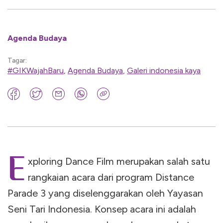
Agenda Budaya
Tagar:
#GIKWajahBaru
,
Agenda Budaya
,
Galeri indonesia kaya
E
xploring Dance Film merupakan salah satu
rangkaian acara dari program Distance
Parade 3 yang diselenggarakan oleh Yayasan
Seni Tari Indonesia. Konsep acara ini adalah