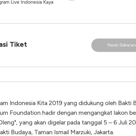
gram Live Indonesia Kaya
si Tiket
Pesan Sekaran
ram Indonesia Kita 2019 yang didukung oleh Bakti
rum Foundation hadir dengan mengangkat lakon be
leng", yang akan digelar pada tanggal 5 – 6 Juli 20
kti Budaya, Taman Ismail Marzuki, Jakarta.