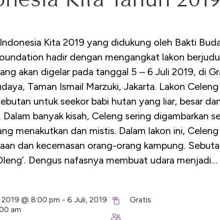
Indonesia Kita 2019 yang didukung oleh Bakti Bud
oundation hadir dengan mengangkat lakon berjudu
ang akan digelar pada tanggal 5 – 6 Juli 2019, di G
udaya, Taman Ismail Marzuki, Jakarta. Lakon Celen
ebutan untuk seekor babi hutan yang liar, besar da
g. Dalam banyak kisah, Celeng sering digambarkan s
ng menakutkan dan mistis. Dalam lakon ini, Celeng
aan dan kecemasan orang-orang kampung. Sebuta
Oleng’. Dengus nafasnya membuat udara menjadi…
i, 2019 @ 8:00 pm - 6 Juli, 2019
Gratis
:00 am