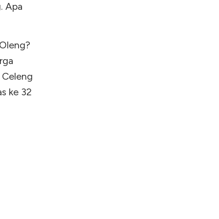
. Apa
 Oleng?
rga
 Celeng
s ke 32