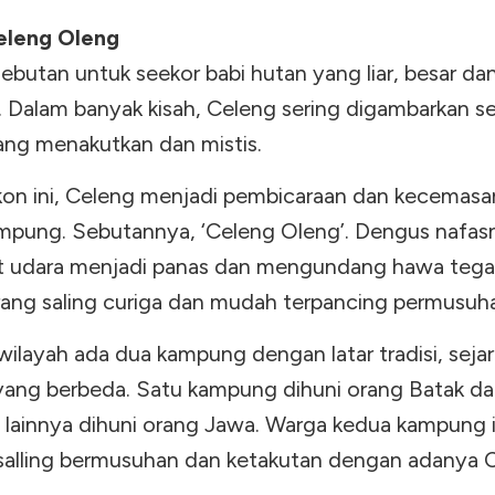
eleng Oleng
ebutan untuk seekor babi hutan yang liar, besar da
g. Dalam banyak kisah, Celeng sering digambarkan s
ng menakutkan dan mistis.
kon ini, Celeng menjadi pembicaraan dan kecemasa
mpung. Sebutannya, ‘Celeng Oleng’. Dengus nafas
udara menjadi panas dan mengundang hawa tega
ang saling curiga dan mudah terpancing permusuh
wilayah ada dua kampung dengan latar tradisi, seja
 yang berbeda. Satu kampung dihuni orang Batak d
lainnya dihuni orang Jawa. Warga kedua kampung i
 salling bermusuhan dan ketakutan dengan adanya 