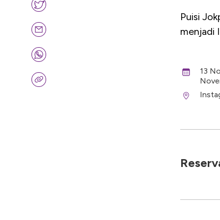
Puisi Jok
menjadi I
13 No
Nove
Insta
Reserva