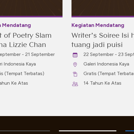
n Mendatang
Kegiatan Mendatang
t of Poetry Slam
Writer’s Soiree Isi h
a Lizzie Chan
tuang jadi puisi
eptember - 21 September
22 September - 23 Sep
ri Indonesia Kaya
Galeri Indonesia Kaya
is (Tempat Terbatas)
Gratis (Tempat Terbata
ahun Ke Atas
14 Tahun Ke Atas