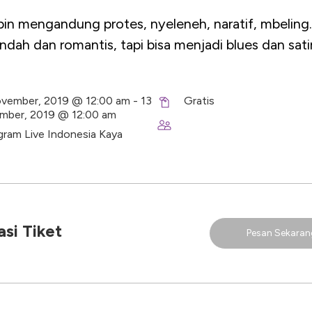
pin mengandung protes, nyeleneh, naratif, mbeling. 
ndah dan romantis, tapi bisa menjadi blues dan sati
vember, 2019 @ 12:00 am - 13
Gratis
mber, 2019 @ 12:00 am
gram Live Indonesia Kaya
si Tiket
Pesan Sekaran