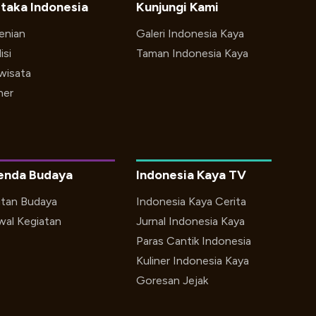
taka Indonesia
Kunjungi Kami
enian
Galeri Indonesia Kaya
isi
Taman Indonesia Kaya
iwisata
ner
enda Budaya
Indonesia Kaya TV
utan Budaya
Indonesia Kaya Cerita
wal Kegiatan
Jurnal Indonesia Kaya
Paras Cantik Indonesia
Kuliner Indonesia Kaya
Goresan Jejak