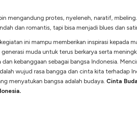
pin mengandung protes, nyeleneh, naratif, mbeling. 
ndah dan romantis, tapi bisa menjadi blues dan satir
egiatan ini mampu memberikan inspirasi kepada m
 generasi muda untuk terus berkarya serta mening
ta dan kebanggaan sebagai bangsa Indonesia. Menci
dalah wujud rasa bangga dan cinta kita terhadap In
ang menyatukan bangsa adalah budaya.
Cinta Bud
donesia.