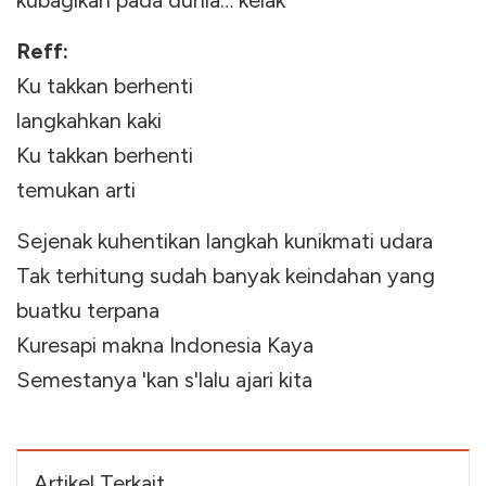
kubagikan pada dunia… kelak
Reff:
Ku takkan berhenti
langkahkan kaki
Ku takkan berhenti
temukan arti
Sejenak kuhentikan langkah kunikmati udara
Tak terhitung sudah banyak keindahan yang
buatku terpana
Kuresapi makna Indonesia Kaya
Semestanya 'kan s'lalu ajari kita
Artikel Terkait