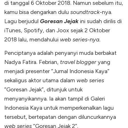
di tanggal 6 Oktober 2018. Namun sebelum itu,
kamu bisa dengarkan dulu
soundtrack
-nya.
Lagu berjudul
Goresan Jejak
ini sudah dirilis di
iTunes, Spotify, dan Joox sejak 2 Oktober
2018 lalu, mendahului
web series-nya.
Penciptanya adalah penyanyi muda berbakat
Nadya Fatira. Febrian,
travel blogger
yang
menjadi presenter “Jurnal Indonesia Kaya”
sekaligus aktor utama dalam
web series
“Goresan Jejak”, ditunjuk untuk
menyanyikannya. Ia akan tampil di Galeri
Indonesia Kaya untuk memperkenalkan lagu
tersebut, bertepatan dengan diluncurkannya
web series
“Goresan Jejak 2”.