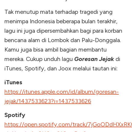
Tak menutup mata terhadap tragedi yang
menimpa Indonesia beberapa bulan terakhir,
lagu ini juga dipersembahkan bagi para korban
bencana alam di Lombok dan Palu-Donggala.
Kamu juga bisa ambil bagian membantu
mereka. Cukup unduh lagu
Goresan Jejak
di
iTunes, Spotify, dan Joox melalui tautan ini:
iTunes
https://itunes.apple.com/id/album/goresan-
jejak/1437533623?i=1437533626
Spotify
https://open.spotify.com/track/7jGoODdHXx