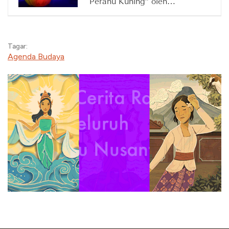
Perahu Kuning” oleh
Waktunya Main, 14 Maret
2026
Tagar:
Agenda Budaya