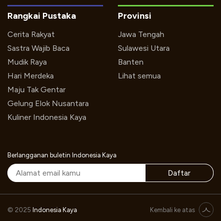
Rangkai Pustaka
Provinsi
Cerita Rakyat
Jawa Tengah
Sastra Wajib Baca
Sulawesi Utara
Mudik Raya
Banten
Hari Merdeka
Lihat semua
Maju Tak Gentar
Gelung Elok Nusantara
Kuliner Indonesia Kaya
Berlangganan buletin Indonesia Kaya
Daftar
Teater Koma Mempersembahkan Lakon J.J Sampah-Sampah Kota
© 2025
Indonesia Kaya
Kembali ke atas