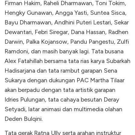
Firman Hakim, Raheli Dharmawan, Toni Tokim,
Hengky Gunawan, Angga Yasti, Suntea Sisca,
Bayu Dharmawan, Andhini Puteri Lestari, Sekar
Dewantari, Febri Siregar, Dana Hassan, Radhen
Darwin, Palka Kojansow, Pandu Pangestu, Zulfi
Ramdoni, dan masih banyak lagi. Tata busana
Alex Fatahillah bersama tata rias karya Subarkah
Hadisarjana dan tata rambut garapan Sena
Sukarya dengan dukungan PAC Martha Tilaar
akan berpadu dengan tata artistik garapan
Idries Pulungan, tata cahaya besutan Deray
Setyadi, latar animasi dan multimedia olahan
Deden Bulqini.
Tata gerak Ratna Ully serta arahan instruktur