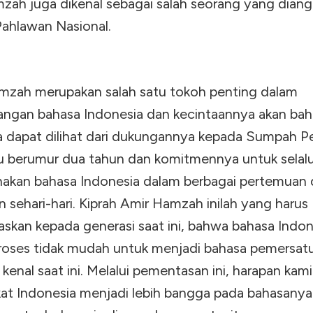
zah juga dikenal sebagai salah seorang yang diang
Pahlawan Nasional.
mzah merupakan salah satu tokoh penting dalam
ngan bahasa Indonesia dan kecintaannya akan bah
a dapat dilihat dari dukungannya kepada Sumpah 
u berumur dua tahun dan komitmennya untuk selal
kan bahasa Indonesia dalam berbagai pertemuan 
 sehari-hari. Kiprah Amir Hamzah inilah yang harus
askan kepada generasi saat ini, bahwa bahasa Indon
proses tidak mudah untuk menjadi bahasa pemersatu
 kenal saat ini. Melalui pementasan ini, harapan kami
at Indonesia menjadi lebih bangga pada bahasanya