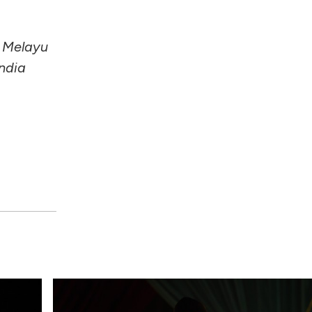
 Melayu
ndia