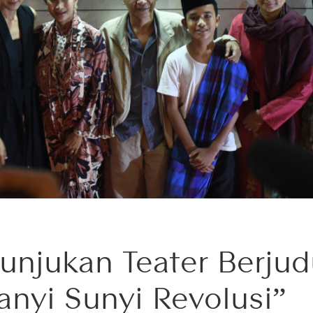
tunjukan Teater Berjud
anyi Sunyi Revolusi”