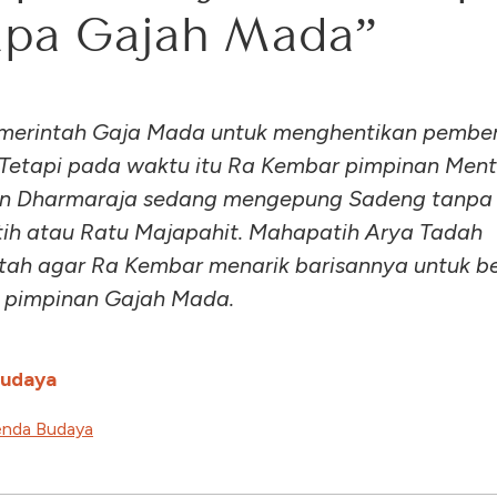
apa Gajah Mada”
merintah Gaja Mada untuk menghentikan pembe
Tetapi pada waktu itu Ra Kembar pimpinan Ment
n Dharmaraja sedang mengepung Sadeng tanpa 
h atau Ratu Majapahit. Mahapatih Arya Tadah
tah agar Ra Kembar menarik barisannya untuk b
 pimpinan Gajah Mada.
Budaya
nda Budaya