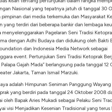
kilas kisah tentang pertunjukan dalam rangka mempe
angan Nasional yang tepatnya jatuh di tanggal 30 O
 pimpinan dari media terkemuka dan Masyarakat K
n yang terdiri dari beberapa bankir dan lembaga ke
a menyelenggarakan Pagelaran Seni Tradisi Ketopra
ama dengan Adhi Budaya dan didukung oleh Bakti
oundation dan Indonesia Media Network sebagai
ggara event. Pertunjukan Seni Tradisi Ketoprak Ber
Palapa Gajah Mada” berlangsung pada tanggal 12 
eater Jakarta, Taman Ismail Marzuki.
daya adalah Himpunan Seniman Panggung Wayang
prak yang berdiri pada tanggal 24 Oktober 2008 d
ai oleh Bapak Aries Mukadi sebagai Pelaku Seni Trad
 visi Menjadikan Kesenian Tradisional yang terus l