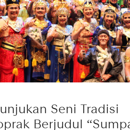
tunjukan Seni Tradisi
oprak Berjudul “Sump