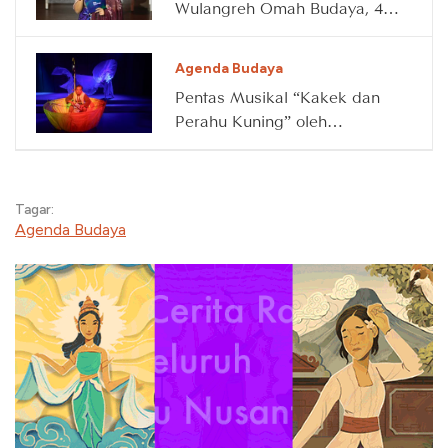
Wulangreh Omah Budaya, 4
April 2026
Agenda Budaya
Pentas Musikal “Kakek dan
Perahu Kuning” oleh
Waktunya Main, 14 Maret
2026
Tagar:
Agenda Budaya