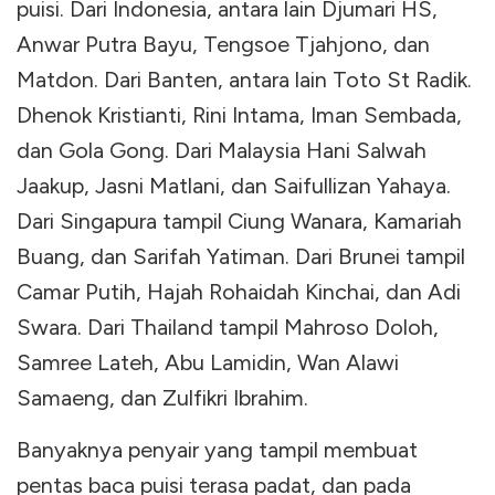
puisi. Dari Indonesia, antara lain Djumari HS,
Anwar Putra Bayu, Tengsoe Tjahjono, dan
Matdon. Dari Banten, antara lain Toto St Radik.
Dhenok Kristianti, Rini Intama, Iman Sembada,
dan Gola Gong. Dari Malaysia Hani Salwah
Jaakup, Jasni Matlani, dan Saifullizan Yahaya.
Dari Singapura tampil Ciung Wanara, Kamariah
Buang, dan Sarifah Yatiman. Dari Brunei tampil
Camar Putih, Hajah Rohaidah Kinchai, dan Adi
Swara. Dari Thailand tampil Mahroso Doloh,
Samree Lateh, Abu Lamidin, Wan Alawi
Samaeng, dan Zulfikri Ibrahim.
Banyaknya penyair yang tampil membuat
pentas baca puisi terasa padat, dan pada