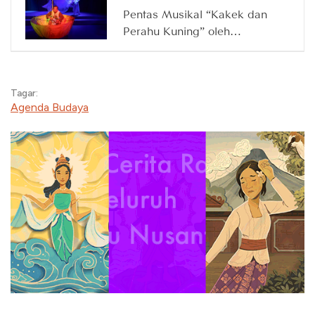
Pentas Musikal “Kakek dan
Perahu Kuning” oleh
Waktunya Main, 14 Maret
2026
Tagar:
Agenda Budaya