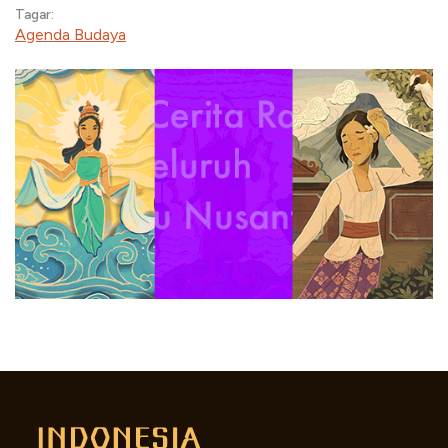
Tagar:
Agenda Budaya