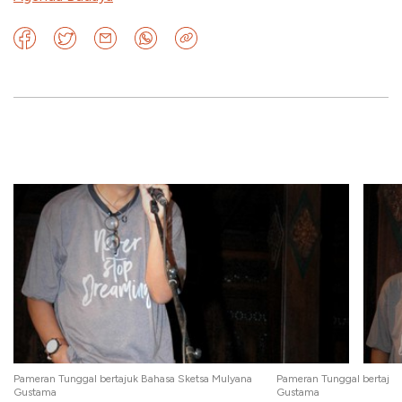
Pameran Tunggal bertajuk Bahasa Sketsa Mulyana
Pameran Tunggal bertajuk
Gustama
Gustama