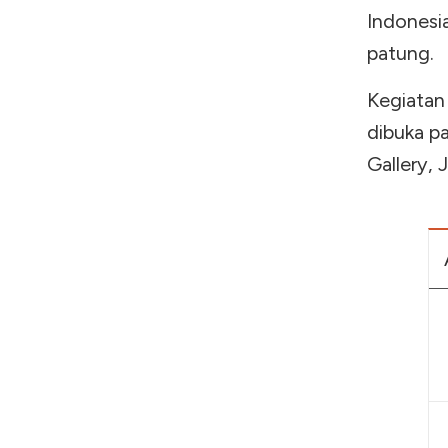
Indonesi
patung.
Kegiatan
dibuka p
Gallery, 