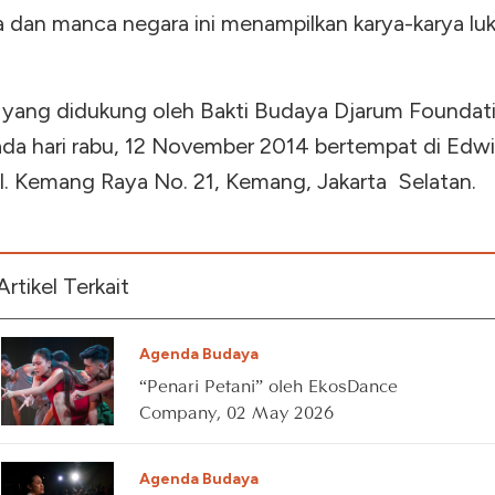
a dan manca negara ini menampilkan karya-karya luk
 yang didukung oleh Bakti Budaya Djarum Foundati
ada hari rabu, 12 November 2014 bertempat di Edwi
Jl. Kemang Raya No. 21, Kemang, Jakarta Selatan.
Artikel Terkait
Agenda Budaya
“Penari Petani” oleh EkosDance
Company, 02 May 2026
Agenda Budaya