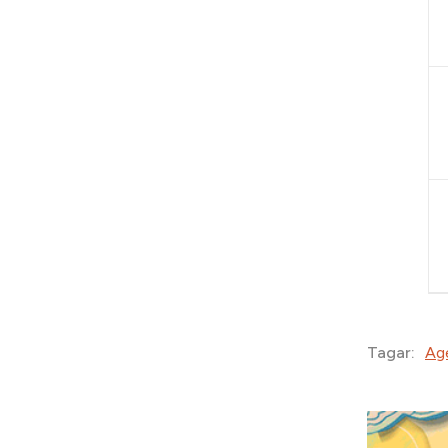
Ag
Tagar: