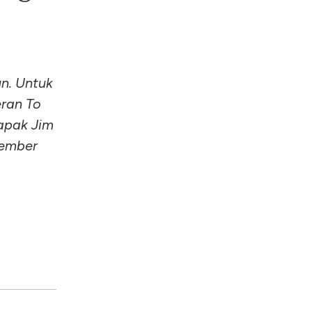
un. Untuk
ran To
apak Jim
vember