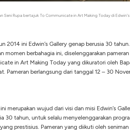
n Seni Rupa bertajuk To Communicate in Art Making Today di Edwin's 
un 2014 ini Edwin’s Gallery genap berusia 30 tahun
n momen berbahagia ini, diselenggarakan pameran
ate in Art Making Today yang dikuratori oleh Bap
t. Pameran berlangsung dari tanggal 12 – 30 Nov
ini merupakan wujud dari visi dan misi Edwin’s Gall
usia 30 tahun, untuk selalu menyelenggarakan progr
yang prestisius. Pameran yang diikuti oleh seniman