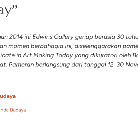
ay”
un 2014 ini Edwins Gallery genap berusia 30 tah
an momen berbahagia ini, diselenggarakan pame
ate in Art Making Today yang dikuratori oleh B
t. Pameran berlangsung dari tanggal 12  30 No
Budaya
nda Budaya