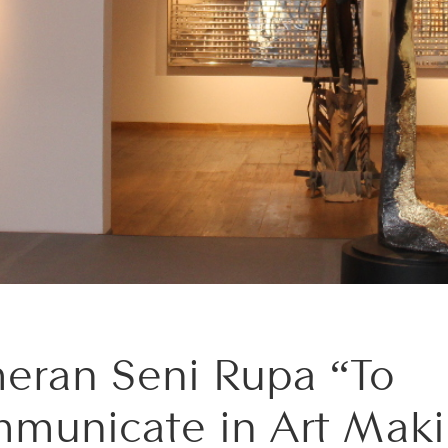
eran Seni Rupa “To
municate in Art Mak