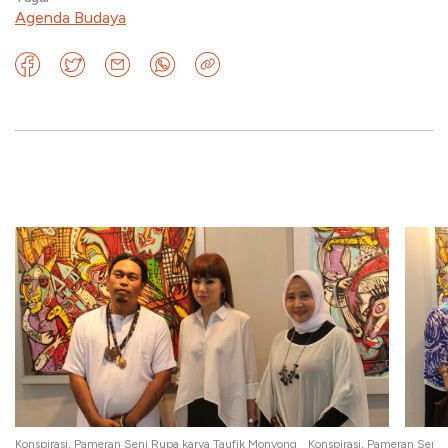
Agenda Budaya
g
Konspirasi, Pameran Seni Rupa karya Taufik Monyong
Konspirasi, Pameran Seni