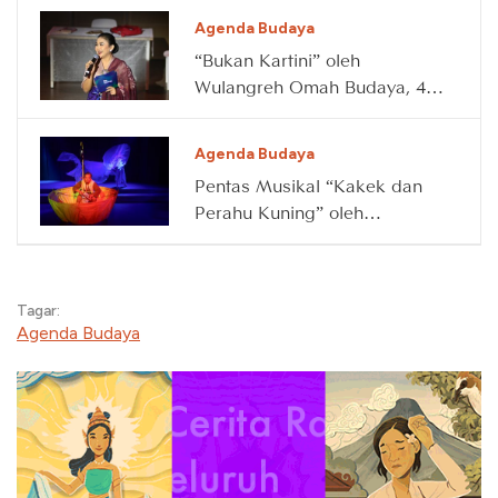
Agenda Budaya
“Bukan Kartini” oleh
Wulangreh Omah Budaya, 4
April 2026
Agenda Budaya
Pentas Musikal “Kakek dan
Perahu Kuning” oleh
Waktunya Main, 14 Maret
2026
Tagar:
Agenda Budaya