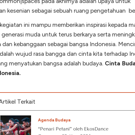
mmon|spaces pada akhirnya adalah upaya untuk
an kesenian sebagai sebuah ruang pengetahuan be
egiatan ini mampu memberikan inspirasi kepada m
 generasi muda untuk terus berkarya serta mening
ta dan kebanggaan sebagai bangsa Indonesia. Menci
dalah wujud rasa bangga dan cinta kita terhadap In
ang menyatukan bangsa adalah budaya.
Cinta Bud
donesia.
Artikel Terkait
Agenda Budaya
“Penari Petani” oleh EkosDance