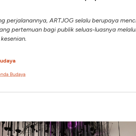
g perjalanannya, ARTJOG selalu berupaya menc
ang pertemuan bagi publik seluas-luasnya melalu
 kesenian.
Budaya
nda Budaya