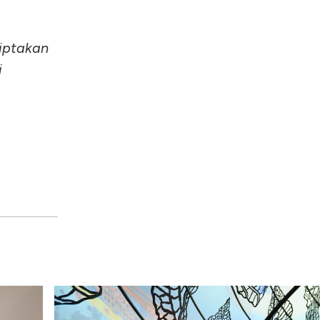
iptakan
i