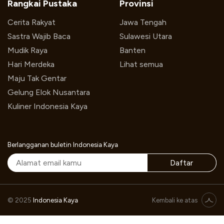
Rangkai Pustaka
Provinsi
Cerita Rakyat
Jawa Tengah
Sastra Wajib Baca
Sulawesi Utara
Mudik Raya
Banten
Hari Merdeka
Lihat semua
Maju Tak Gentar
Gelung Elok Nusantara
Kuliner Indonesia Kaya
Berlangganan buletin Indonesia Kaya
Daftar
Monolog Cut Nyak Dhien Tampil di Sepuluh Kota
© 2025
Indonesia Kaya
Kembali ke atas