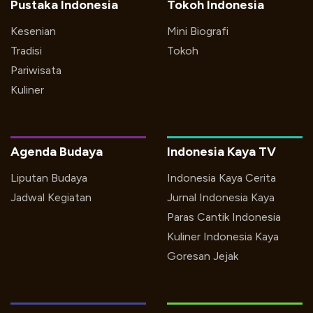
Pustaka Indonesia
Tokoh Indonesia
Kesenian
Mini Biografi
Tradisi
Tokoh
Pariwisata
Kuliner
Agenda Budaya
Indonesia Kaya TV
Liputan Budaya
Indonesia Kaya Cerita
Jadwal Kegiatan
Jurnal Indonesia Kaya
Paras Cantik Indonesia
Kuliner Indonesia Kaya
Goresan Jejak