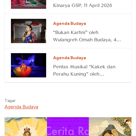
Kinarya GSP, 11 April 2026
Agenda Budaya
“Bukan Kartini” oleh
Wulangreh Omah Budaya, 4
April 2026
Agenda Budaya
Pentas Musikal “Kakek dan
Perahu Kuning” oleh
Waktunya Main, 14 Maret
2026
Tagar:
Agenda Budaya