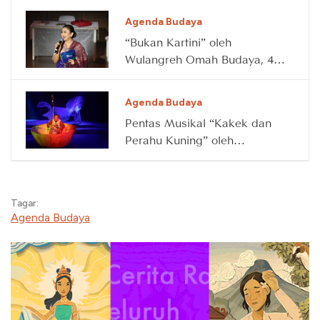
Agenda Budaya
“Bukan Kartini” oleh
Wulangreh Omah Budaya, 4
April 2026
Agenda Budaya
Pentas Musikal “Kakek dan
Perahu Kuning” oleh
Waktunya Main, 14 Maret
2026
Tagar:
Agenda Budaya