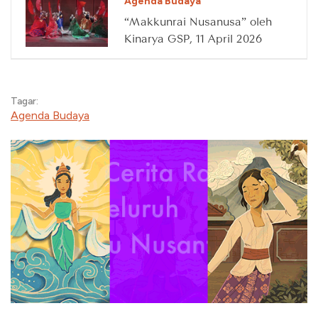
Agenda Budaya
“Makkunrai Nusanusa” oleh
Kinarya GSP, 11 April 2026
Tagar:
Agenda Budaya