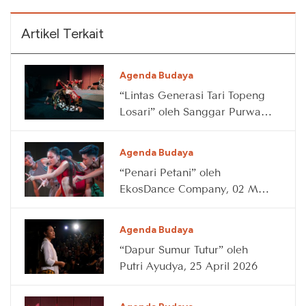
Artikel Terkait
Agenda Budaya
“Lintas Generasi Tari Topeng
Losari” oleh Sanggar Purwa
Kencana Nani Losari, 09 May
2026
Agenda Budaya
“Penari Petani” oleh
EkosDance Company, 02 May
2026
Agenda Budaya
“Dapur Sumur Tutur” oleh
Putri Ayudya, 25 April 2026