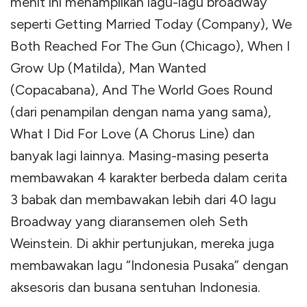
menit ini menampilkan lagu-lagu broadway
seperti Getting Married Today (Company), We
Both Reached For The Gun (Chicago), When I
Grow Up (Matilda), Man Wanted
(Copacabana), And The World Goes Round
(dari penampilan dengan nama yang sama),
What I Did For Love (A Chorus Line) dan
banyak lagi lainnya. Masing-masing peserta
membawakan 4 karakter berbeda dalam cerita
3 babak dan membawakan lebih dari 40 lagu
Broadway yang diaransemen oleh Seth
Weinstein. Di akhir pertunjukan, mereka juga
membawakan lagu “Indonesia Pusaka” dengan
aksesoris dan busana sentuhan Indonesia.