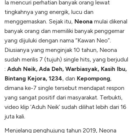
Ia mencuri perhatian banyak orang lewat
tingkahnya yang energik, lucu dan
menggemaskan. Sejak itu,
Neona
mulai dikenal
banyak orang dan memiliki banyak penggemar
yang dijuluki dengan nama “Kawan Neo”.
Diusianya yang menginjak 10 tahun, Neona
sudah merilis 7 (tujuh) single hits, yang berjudul
:
Aduh Neik, Ada Deh, Warbiasyak, Kasih Ibu,
Bintang Kejora, 1234
, dan
Kepompong
,
dimana ke-7 single tersebut mendapat respon
yang sangat positif dari masyarakat. Terbukti,
video klip ‘Aduh Neik’ sudah dilihat lebih dari 16
juta kali.
Menjelang penghujung tahun 2019, Neona