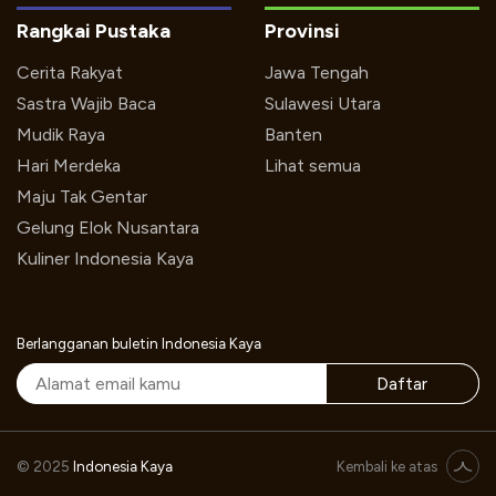
Rangkai Pustaka
Provinsi
Cerita Rakyat
Jawa Tengah
Sastra Wajib Baca
Sulawesi Utara
Mudik Raya
Banten
Hari Merdeka
Lihat semua
Maju Tak Gentar
Gelung Elok Nusantara
Kuliner Indonesia Kaya
Berlangganan buletin Indonesia Kaya
Daftar
“KONSER CINTA NEONA”
© 2025
Indonesia Kaya
Kembali ke atas