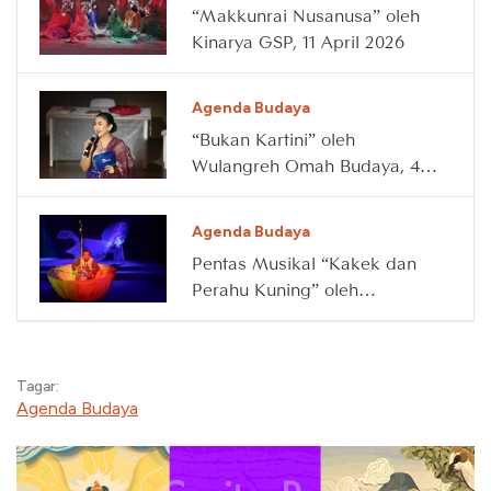
“Makkunrai Nusanusa” oleh
Kinarya GSP, 11 April 2026
Agenda Budaya
“Bukan Kartini” oleh
Wulangreh Omah Budaya, 4
April 2026
Agenda Budaya
Pentas Musikal “Kakek dan
Perahu Kuning” oleh
Waktunya Main, 14 Maret
2026
Tagar:
Agenda Budaya