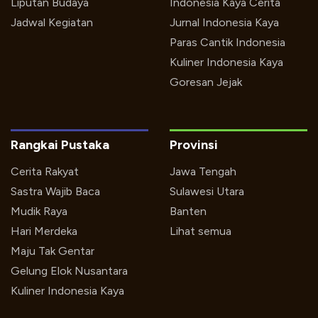
Liputan Budaya
Indonesia Kaya Cerita
Jadwal Kegiatan
Jurnal Indonesia Kaya
Paras Cantik Indonesia
Kuliner Indonesia Kaya
Goresan Jejak
Rangkai Pustaka
Provinsi
Cerita Rakyat
Jawa Tengah
Sastra Wajib Baca
Sulawesi Utara
Mudik Raya
Banten
Hari Merdeka
Lihat semua
Maju Tak Gentar
Gelung Elok Nusantara
Kuliner Indonesia Kaya