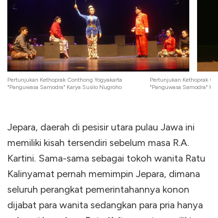
Pertunjukan Kethoprak Conthong Yogyakarta
Pertunjukan Kethoprak Co
"Panguwasa Samodra" Karya Susilo Nugroho
"Panguwasa Samodra" Kar
Jepara, daerah di pesisir utara pulau Jawa ini
memiliki kisah tersendiri sebelum masa R.A.
Kartini. Sama-sama sebagai tokoh wanita Ratu
Kalinyamat pernah memimpin Jepara, dimana
seluruh perangkat pemerintahannya konon
dijabat para wanita sedangkan para pria hanya