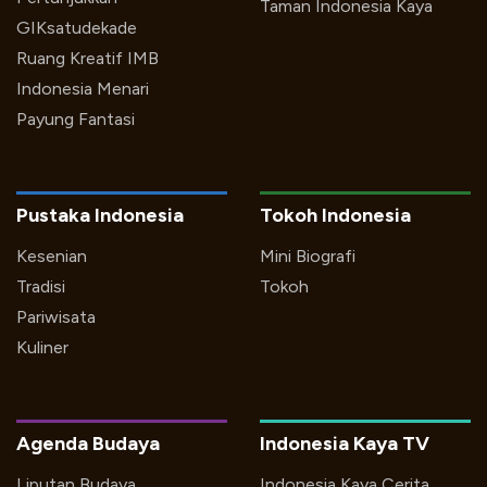
Taman Indonesia Kaya
GIKsatudekade
Ruang Kreatif IMB
Indonesia Menari
Payung Fantasi
Pustaka Indonesia
Tokoh Indonesia
Kesenian
Mini Biografi
Tradisi
Tokoh
Pariwisata
Kuliner
Agenda Budaya
Indonesia Kaya TV
Liputan Budaya
Indonesia Kaya Cerita