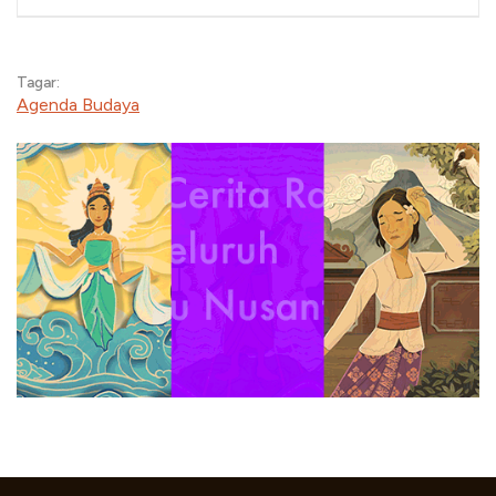
Waktunya Main, 14 Maret
2026
Tagar:
Agenda Budaya