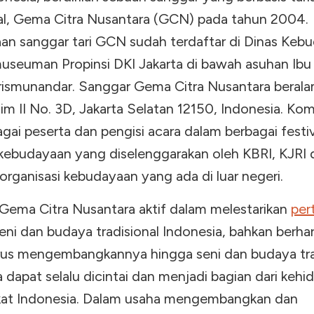
nal, Gema Citra Nusantara (GCN) pada tahun 2004.
an sanggar tari GCN sudah terdaftar di Dinas Keb
useuman Propinsi DKI Jakarta di bawah asuhan Ibu
rismunandar. Sanggar Gema Citra Nusantara beralam
m II No. 3D, Jakarta Selatan 12150, Indonesia. Komu
agai peserta dan pengisi acara dalam berbagai festiv
 kebudayaan yang diselenggarakan oleh KBRI, KJRI 
organisasi kebudayaan yang ada di luar negeri.
Gema Citra Nusantara aktif dalam melestarikan
per
eni dan budaya tradisional Indonesia, bahkan berha
rus mengembangkannya hingga seni dan budaya tra
 dapat selalu dicintai dan menjadi bagian dari kehi
at Indonesia. Dalam usaha mengembangkan dan