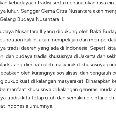
ikan kebudayaan tradisi serta menanamkan rasa cin
daya luhur, Sanggar Gema Citra Nusantara akan me
 Galang Budaya Nusantara II.
udaya Nusantara II yang didukung oleh Bakti Buda
oundation kali ini akan mempelajari dan memperdal
a tradsi daerah yang ada di Indonesia. Seperti kita
i dan budaya tradisi khususnya di Jakarta dan seki
lai kurang diminati oleh masyarakat khususnya para
isebabkan oleh kurangnya sosialisasi dan pengaruh 
ng cukup kuat di kalangan masyarakat. Diharapkan k
t bermanfaat khususnya di kalangan generasi muda a
a tradisi kita tetap utuh dan semakin dicintai oleh
at Indonesia umumnya.