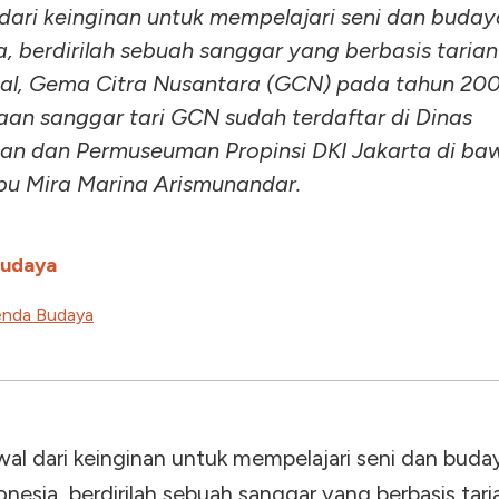
dari keinginan untuk mempelajari seni dan buday
a, berdirilah sebuah sanggar yang berbasis tarian
nal, Gema Citra Nusantara (GCN) pada tahun 200
an sanggar tari GCN sudah terdaftar di Dinas
an dan Permuseuman Propinsi DKI Jakarta di ba
bu Mira Marina Arismunandar.
Budaya
nda Budaya
wal dari keinginan untuk mempelajari seni dan buda
onesia, berdirilah sebuah sanggar yang berbasis tari