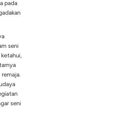
ta pada
ngadakan
ya
am seni
 ketahui,
tarnya
 remaja.
budaya
egiatan
gar seni