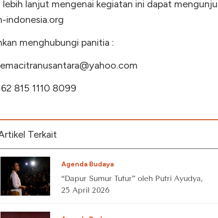
i lebih lanjut mengenai kegiatan ini dapat mengunj
indonesia.org
hkan menghubungi panitia :
emacitranusantara@yahoo.com
 +62 815 1110 8099
Artikel Terkait
Agenda Budaya
“Dapur Sumur Tutur” oleh Putri Ayudya,
25 April 2026