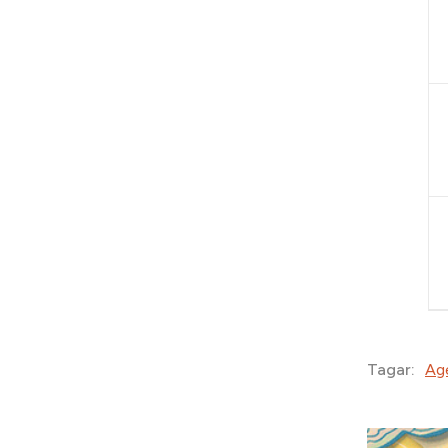
Ag
Tagar: