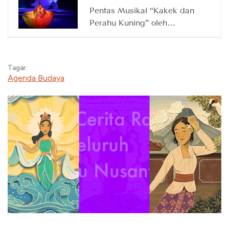
Pentas Musikal “Kakek dan
Perahu Kuning” oleh
Waktunya Main, 14 Maret
2026
Tagar:
Agenda Budaya