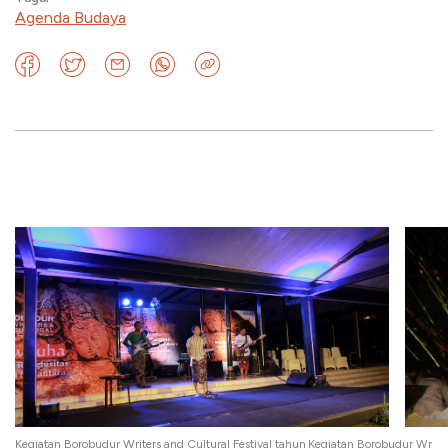
Agenda Budaya
hun
Kegiatan Borobudur Writers and Cultural Festival tahun
Kegiatan Borobudur Writer