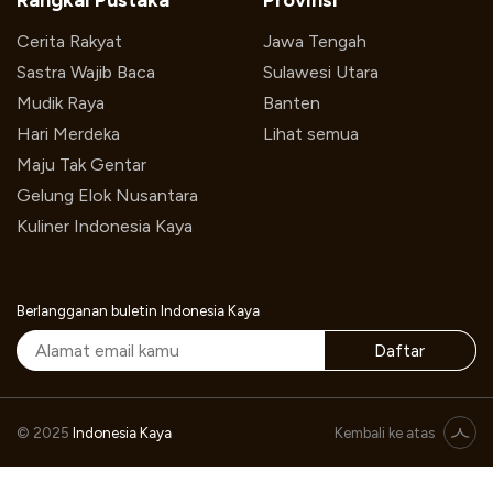
Rangkai Pustaka
Provinsi
Cerita Rakyat
Jawa Tengah
Sastra Wajib Baca
Sulawesi Utara
Mudik Raya
Banten
Hari Merdeka
Lihat semua
Maju Tak Gentar
Gelung Elok Nusantara
Kuliner Indonesia Kaya
Berlangganan buletin Indonesia Kaya
Daftar
Biennale Jogja Tahun 2015
© 2025
Indonesia Kaya
Kembali ke atas