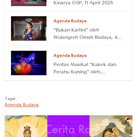
Kinarya GSP, 11 April 2026
Agenda Budaya
“Bukan Kartini” oleh
Wulangreh Omah Budaya, 4
April 2026
Agenda Budaya
Pentas Musikal “Kakek dan
Perahu Kuning” oleh
Waktunya Main, 14 Maret
2026
Tagar:
Agenda Budaya