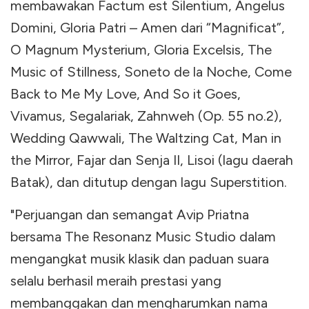
membawakan Factum est Silentium, Angelus
Domini, Gloria Patri – Amen dari “Magnificat”,
O Magnum Mysterium, Gloria Excelsis, The
Music of Stillness, Soneto de la Noche, Come
Back to Me My Love, And So it Goes,
Vivamus, Segalariak, Zahnweh (Op. 55 no.2),
Wedding Qawwali, The Waltzing Cat, Man in
the Mirror, Fajar dan Senja II, Lisoi (lagu daerah
Batak), dan ditutup dengan lagu Superstition.
"Perjuangan dan semangat Avip Priatna
bersama The Resonanz Music Studio dalam
mengangkat musik klasik dan paduan suara
selalu berhasil meraih prestasi yang
membanggakan dan mengharumkan nama