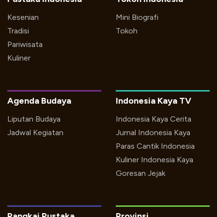
Kesenian
Mini Biografi
Tradisi
Tokoh
Pariwisata
Kuliner
Agenda Budaya
Indonesia Kaya TV
Liputan Budaya
Indonesia Kaya Cerita
Jadwal Kegiatan
Jurnal Indonesia Kaya
Paras Cantik Indonesia
Kuliner Indonesia Kaya
Goresan Jejak
Rangkai Pustaka
Provinsi