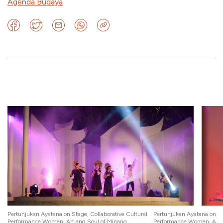
Agenda Budaya
l
Pertunjukan Ayatana on Stage, Collaborative Cultural
Pertunjukan Ayatana on St
Performance Women, Art and Soul of Minang
Performance Women, Art 