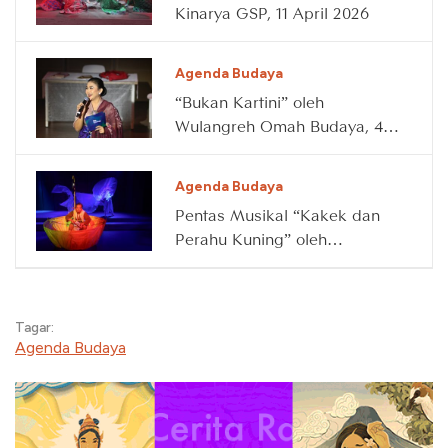
Kinarya GSP, 11 April 2026
Agenda Budaya
“Bukan Kartini” oleh
Wulangreh Omah Budaya, 4
April 2026
Agenda Budaya
Pentas Musikal “Kakek dan
Perahu Kuning” oleh
Waktunya Main, 14 Maret
2026
Tagar:
Agenda Budaya