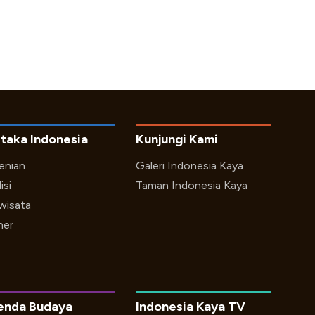
taka Indonesia
Kunjungi Kami
enian
Galeri Indonesia Kaya
isi
Taman Indonesia Kaya
iwisata
ner
enda Budaya
Indonesia Kaya TV