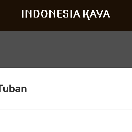
Tuban