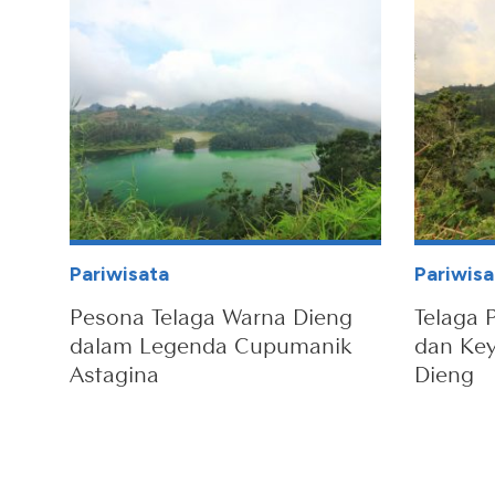
Pariwisata
Pariwisa
Pesona Telaga Warna Dieng
Telaga 
dalam Legenda Cupumanik
dan Ke
Astagina
Dieng