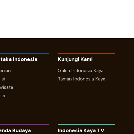
taka Indonesia
Kunjungi Kami
enian
Galeri Indonesia Kaya
isi
Taman Indonesia Kaya
iwisata
ner
enda Budaya
Indonesia Kaya TV