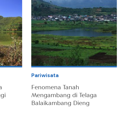
Pariwisata
a
Fenomena Tanah
ggi
Mengambang di Telaga
Balaikambang Dieng