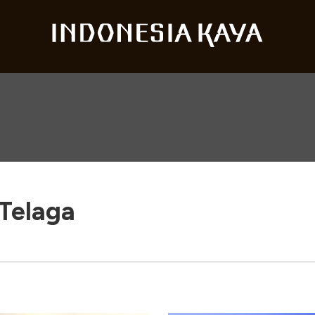
Telaga