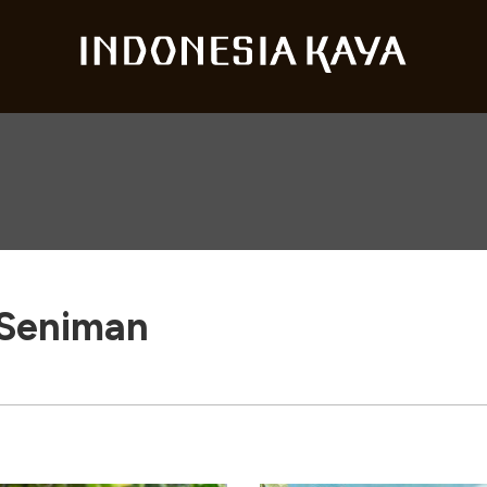
Seniman