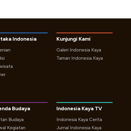
taka Indonesia
Kunjungi Kami
enian
Galeri Indonesia Kaya
isi
Taman Indonesia Kaya
iwisata
ner
enda Budaya
Indonesia Kaya TV
utan Budaya
Indonesia Kaya Cerita
wal Kegiatan
Jurnal Indonesia Kaya