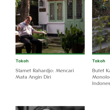
Tokoh
Tokoh
Slamet Rahardjo: Mencari
Butet K
Mata Angin Diri
Monolog
Indones