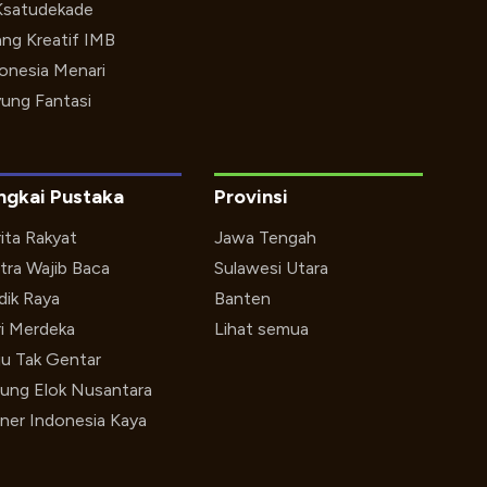
Ksatudekade
ng Kreatif IMB
onesia Menari
ung Fantasi
ngkai Pustaka
Provinsi
ita Rakyat
Jawa Tengah
tra Wajib Baca
Sulawesi Utara
ik Raya
Banten
i Merdeka
Lihat semua
u Tak Gentar
ung Elok Nusantara
iner Indonesia Kaya