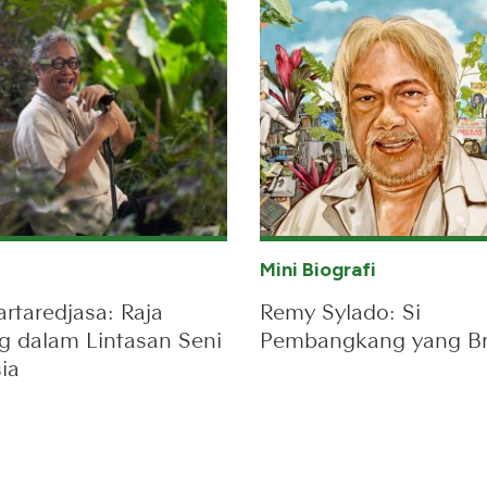
Mini Biografi
artaredjasa: Raja
Remy Sylado: Si
 dalam Lintasan Seni
Pembangkang yang Bri
ia