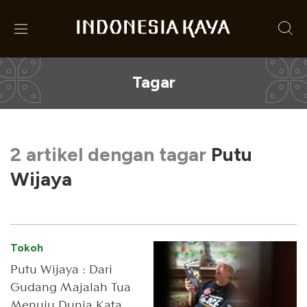
Tagar
2 artikel dengan tagar
Putu
Wijaya
Tokoh
Putu Wijaya : Dari
Gudang Majalah Tua
Menuju Dunia Kata