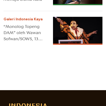
Galeri Indonesia Kaya
“Monolog Topeng
DAM” oleh Wawan
Sofwan/SOWS, 13
Januari 2024