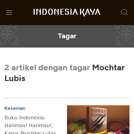
Tagar
2 artikel dengan tagar
Mochtar
Lubis
Kesenian
Buku Indonesia:
Harimau! Harimau!,
Karya Mochtar Lubis