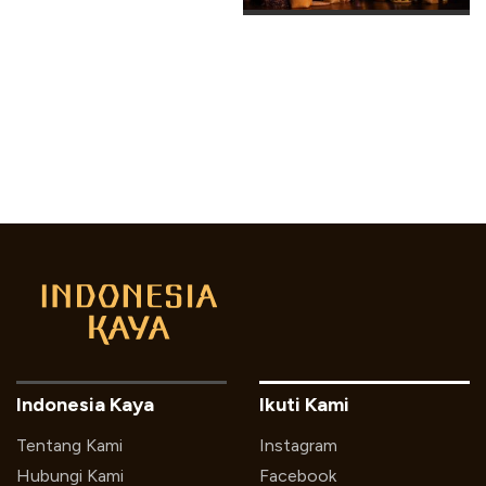
Musikal Calon Arang Di
5 Kota
Indonesia Kaya
Ikuti Kami
Tentang Kami
Instagram
Hubungi Kami
Facebook