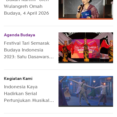
Wulangreh Omah
Budaya, 4 April 2026
Agenda Budaya
Festival Tari Semarak
Budaya Indonesia
2023: Satu Dasawarsa
Gerak Bersama
Kegiatan Kami
Indonesia Kaya
Hadirkan Serial
Pertunjukan Musikal
Payung Fantasi,
Terinspirasi Dari Kisah