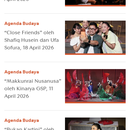
Agenda Budaya
“Close Friends” oleh
Shafiq Husein dan Ufa
Sofura, 18 April 2026
Agenda Budaya
“Makkunrai Nusanusa”
oleh Kinarya GSP, 11
April 2026
Agenda Budaya
“Bukan Kartini” oleh