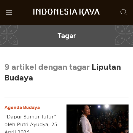
Tagar
9 artikel dengan tagar
Liputan
Budaya
Agenda Budaya
“Dapur Sumur Tutur”
oleh Putri Ayudya, 25
April 2026